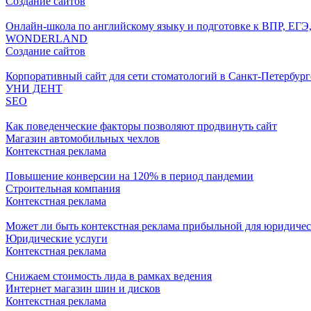
Создание сайтов
Онлайн-школа по английскому языку и подготовке к ВПР, ЕГЭ
WONDERLAND
Создание сайтов
Корпоративный сайт для сети стоматологий в Санкт-Петербург
УНИ ДЕНТ
SEO
Как поведенческие факторы позволяют продвинуть сайт
Магазин автомобильных чехлов
Контекстная реклама
Повышение конверсии на 120% в период пандемии
Строительная компания
Контекстная реклама
Может ли быть контекстная реклама прибыльной для юридичес
Юридические услуги
Контекстная реклама
Снижаем стоимость лида в рамках ведения
Интернет магазин шин и дисков
Контекстная реклама