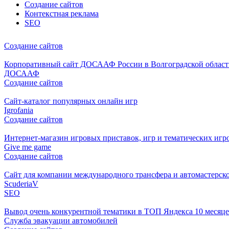
Создание сайтов
Контекстная реклама
SEO
Создание сайтов
Корпоративный сайт ДОСААФ России в Волгоградской област
ДОСААФ
Создание сайтов
Cайт-каталог популярных онлайн игр
Igrofania
Создание сайтов
Интернет-магазин игровых приставок, игр и тематических игр
Give me game
Создание сайтов
Сайт для компании международного трансфера и автомастерск
ScuderiaV
SEO
Вывод очень конкурентной тематики в ТОП Яндекса 10 месяц
Служба эвакуации автомобилей