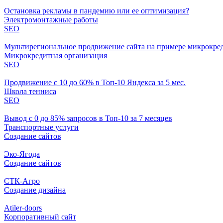
Остановка рекламы в пандемию или ее оптимизация?
Электромонтажные работы
SEO
Мультирегиональное продвижение сайта на примере микрокре
Микрокредитная организация
SEO
Продвижение с 10 до 60% в Топ-10 Яндекса за 5 мес.
Школа тенниса
SEO
Вывод с 0 до 85% запросов в Топ-10 за 7 месяцев
Транспортные услуги
Создание сайтов
Эко-Ягода
Создание сайтов
СТК-Агро
Создание дизайна
Atiler-doors
Корпоративный сайт