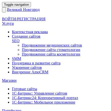
Toggle navigation
Великий Новгород
ВОЙТИ/РЕГИСТРАЦИЯ
Услуги
Контекстная реклама
Создание сайтов
SEO
Продвижение медицинских сайтов
Продвижение сайта стоматологии
Продвижение сайта косметологии
SMM
Поддержка и развитие сайта
Ускорение сайтов
Внедрение AmoCRM
Магазин
Готовые сайты
1С-Битрикс: Управление сайтом
1С-Битрикс24: Корпоративный портал
1С-Битрикс: Мобильное приложение
Портфолио