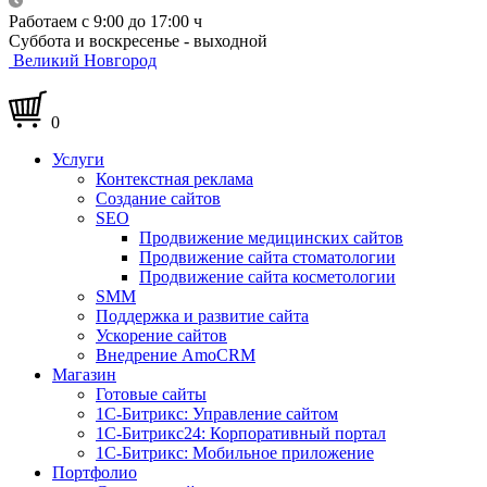
Работаем с 9:00 до 17:00 ч
Суббота и воскресенье - выходной
Великий Новгород
0
Услуги
Контекстная реклама
Создание сайтов
SEO
Продвижение медицинских сайтов
Продвижение сайта стоматологии
Продвижение сайта косметологии
SMM
Поддержка и развитие сайта
Ускорение сайтов
Внедрение AmoCRM
Магазин
Готовые сайты
1С-Битрикс: Управление сайтом
1С-Битрикс24: Корпоративный портал
1С-Битрикс: Мобильное приложение
Портфолио