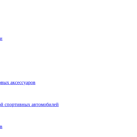
и
овых аксессуаров
ой спортивных автомобилей
ев