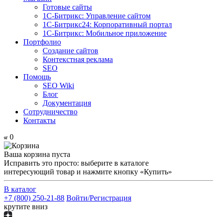
Готовые сайты
1С-Битрикс: Управление сайтом
1С-Битрикс24: Корпоративный портал
1С-Битрикс: Мобильное приложение
Портфолио
Создание сайтов
Контекстная реклама
SEO
Помощь
SEO Wiki
Блог
Документация
Сотрудничество
Контакты
0
Ваша корзина пуста
Исправить это просто: выберите в каталоге
интересующий товар и нажмите кнопку «Купить»
В каталог
+7 (800) 250-21-88
Войти/Регистрация
крутите вниз