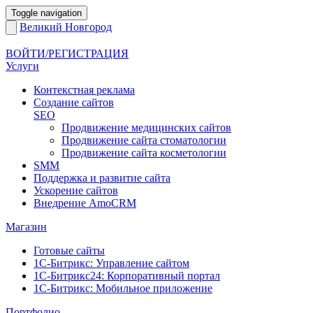
Toggle navigation
Великий Новгород
ВОЙТИ/РЕГИСТРАЦИЯ
Услуги
Контекстная реклама
Создание сайтов
SEO
Продвижение медицинских сайтов
Продвижение сайта стоматологии
Продвижение сайта косметологии
SMM
Поддержка и развитие сайта
Ускорение сайтов
Внедрение AmoCRM
Магазин
Готовые сайты
1С-Битрикс: Управление сайтом
1С-Битрикс24: Корпоративный портал
1С-Битрикс: Мобильное приложение
Портфолио