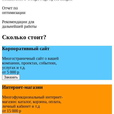
Отчет по
оптимизации
Рекомендации для
дальнейшей работы
Сколько стоит?
Корпоративный сайт
Многостраничный сайт о вашей
компании, проектах, событиях,
услугах и т.д.
от 5 000 р
Заказать
Интернет-магазин
Многофункциональный интернет-
магазин: каталог, корзина, оплата,
личный кабинет и т.д
от 15 000 р