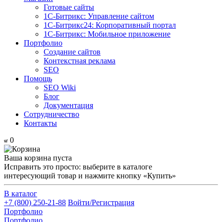
Готовые сайты
1С-Битрикс: Управление сайтом
1С-Битрикс24: Корпоративный портал
1С-Битрикс: Мобильное приложение
Портфолио
Создание сайтов
Контекстная реклама
SEO
Помощь
SEO Wiki
Блог
Документация
Сотрудничество
Контакты
0
Ваша корзина пуста
Исправить это просто: выберите в каталоге
интересующий товар и нажмите кнопку «Купить»
В каталог
+7 (800) 250-21-88
Войти/Регистрация
Портфолио
Портфолио