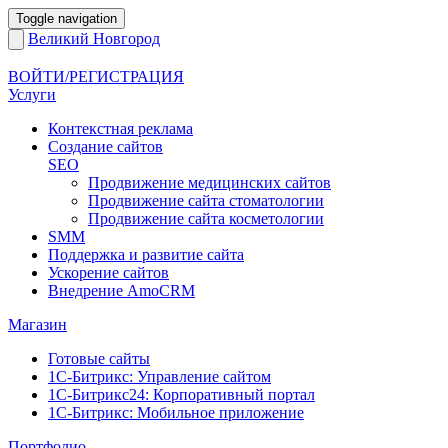
Toggle navigation
Великий Новгород
ВОЙТИ/РЕГИСТРАЦИЯ
Услуги
Контекстная реклама
Создание сайтов
SEO
Продвижение медицинских сайтов
Продвижение сайта стоматологии
Продвижение сайта косметологии
SMM
Поддержка и развитие сайта
Ускорение сайтов
Внедрение AmoCRM
Магазин
Готовые сайты
1С-Битрикс: Управление сайтом
1С-Битрикс24: Корпоративный портал
1С-Битрикс: Мобильное приложение
Портфолио