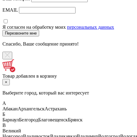
EMAIL
Я согласен на обработку моих
персональных данных
Спасибо, Ваше сообщение принято!
Товар добавлен в корзину
×
Выберите город, который вас интересует
А
Абакан
Архангельск
Астрахань
Б
Барнаул
Белгород
Благовещенск
Брянск
В
Великий
Новгород
Владивосток
Владикавказ
Владимир
Волгоград
Вологд