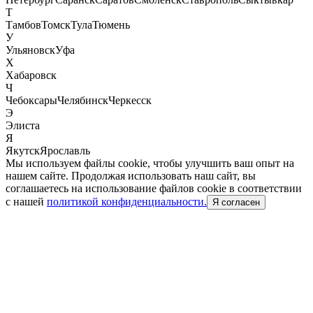
Т
Тамбов
Томск
Тула
Тюмень
У
Ульяновск
Уфа
Х
Хабаровск
Ч
Чебоксары
Челябинск
Черкесск
Э
Элиста
Я
Якутск
Ярославль
Мы используем файлы cookie, чтобы улучшить ваш опыт на
нашем сайте. Продолжая использовать наш сайт, вы
соглашаетесь на использование файлов cookie в соответствии
с нашей
политикой конфиденциальности.
Я согласен