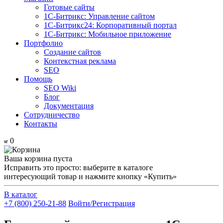
Готовые сайты
1С-Битрикс: Управление сайтом
1С-Битрикс24: Корпоративный портал
1С-Битрикс: Мобильное приложение
Портфолио
Создание сайтов
Контекстная реклама
SEO
Помощь
SEO Wiki
Блог
Документация
Сотрудничество
Контакты
0
Ваша корзина пуста
Исправить это просто: выберите в каталоге
интересующий товар и нажмите кнопку «Купить»
В каталог
+7 (800) 250-21-88
Войти/Регистрация