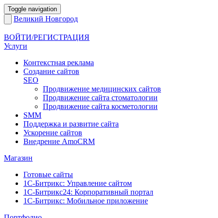
Toggle navigation
Великий Новгород
ВОЙТИ/РЕГИСТРАЦИЯ
Услуги
Контекстная реклама
Создание сайтов
SEO
Продвижение медицинских сайтов
Продвижение сайта стоматологии
Продвижение сайта косметологии
SMM
Поддержка и развитие сайта
Ускорение сайтов
Внедрение AmoCRM
Магазин
Готовые сайты
1С-Битрикс: Управление сайтом
1С-Битрикс24: Корпоративный портал
1С-Битрикс: Мобильное приложение
Портфолио