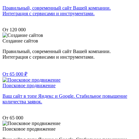
Правильный, современный сайт Вашей компании.
Интеграция с сервисами и инструментами.
От 120 000
Создание сайтов
Правильный, современный сайт Вашей компании.
Интеграция с сервисами и инструментами.
От 65 000
₽
Поисковое продвижение
Ваш сайт в топе Яндекс и Google. Стабильное повышение
количества заявок.
От 65 000
Поисковое продвижение