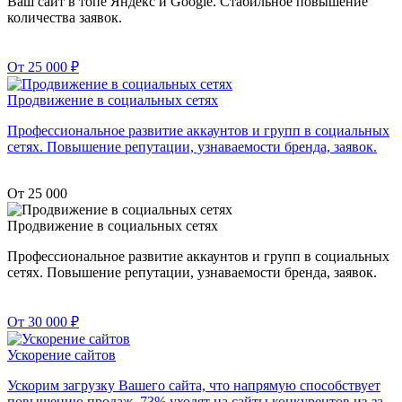
Ваш сайт в топе Яндекс и Google. Стабильное повышение
количества заявок.
От 25 000
₽
Продвижение в социальных сетях
Профессиональное развитие аккаунтов и групп в социальных
сетях. Повышение репутации, узнаваемости бренда, заявок.
От 25 000
Продвижение в социальных сетях
Профессиональное развитие аккаунтов и групп в социальных
сетях. Повышение репутации, узнаваемости бренда, заявок.
От 30 000
₽
Ускорение сайтов
Ускорим загрузку Вашего сайта, что напрямую способствует
повышению продаж. 73% уходят на сайты конкурентов из-за