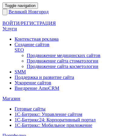
Toggle navigation
Великий Новгород
ВОЙТИ/РЕГИСТРАЦИЯ
Услуги
Контекстная реклама
Создание сайтов
SEO
Продвижение медицинских сайтов
Продвижение сайта стоматологии
Продвижение сайта косметологии
SMM
Поддержка и развитие сайта
Ускорение сайтов
Внедрение AmoCRM
Магазин
Готовые сайты
1С-Битрикс: Управление сайтом
1С-Битрикс24: Корпоративный портал
1С-Битрикс: Мобильное приложение
Портфолио