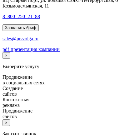
БЦ Старый порт, ул. Большая Санкт-Петербургская, 6
Козьмодемьянская, 11
8–800–250–21–88
Заполнить бриф
sales@pr-volga.ru
pdf-презентация компании
×
Выберите услугу
Продвижение
в социальных сетях
Создание
сайтов
Контекстная
реклама
Продвижение
сайтов
×
Заказать звонок