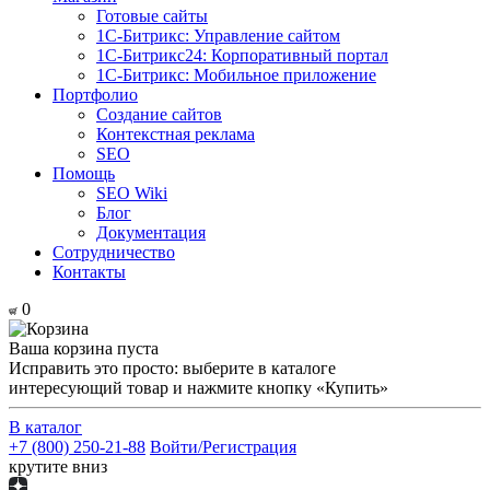
Готовые сайты
1С-Битрикс: Управление сайтом
1С-Битрикс24: Корпоративный портал
1С-Битрикс: Мобильное приложение
Портфолио
Создание сайтов
Контекстная реклама
SEO
Помощь
SEO Wiki
Блог
Документация
Сотрудничество
Контакты
0
Ваша корзина пуста
Исправить это просто: выберите в каталоге
интересующий товар и нажмите кнопку «Купить»
В каталог
+7 (800) 250-21-88
Войти/Регистрация
крутите вниз