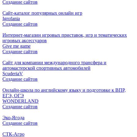
Создание сайтов
Cайт-каталог популярных онлайн игр
Igrofania
Создание сайтов
Интернет-магазин игровых приставок, игр и тематических
игровых аксессуаров
Give me game
Создание сайтов
Сайт для компании международного трансфера и
автомастерской спортивных автомобилей
ScuderiaV
Создание сайтов
Онлайн-школа по английскому языку и подготовке к ВПР,
ЕГЭ, ОГЭ
WONDERLAND
Создание сайтов
Эко-Ягода
Создание сайтов
СТК-Агро