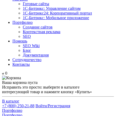
Готовые сайты
1С-Битрикс: Управление сайтом
1С-Битрикс24: Корпоративный портал
1С-Битрикс: Мобильное приложение
Портфолио
Создание сайтов
Контекстная реклама
SEO
Помощь
SEO Wiki
Блог
Документация
Сотрудничество
Контакты
0
Ваша корзина пуста
Исправить это просто: выберите в каталоге
интересующий товар и нажмите кнопку «Купить»
В каталог
+7 (800) 250-21-88
Войти/Регистрация
Портфолио
Портфолио