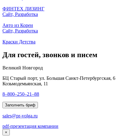
ФИНТЕХ ЛИЗИНГ
Сайт, Разработка
Авто из Кореи
Сайт, Разработка
Краски Детства
Для гостей, звонков и писем
Великий Новгород
БЦ Старый порт, ул. Большая Санкт-Петербургская, 6
Козьмодемьянская, 11
8–800–250–21–88
Заполнить бриф
sales@pr-volga.ru
pdf-презентация компании
×