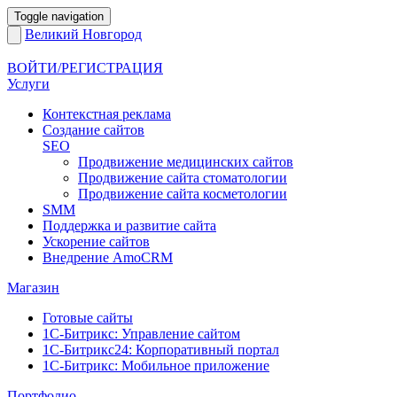
Toggle navigation
Великий Новгород
ВОЙТИ/РЕГИСТРАЦИЯ
Услуги
Контекстная реклама
Создание сайтов
SEO
Продвижение медицинских сайтов
Продвижение сайта стоматологии
Продвижение сайта косметологии
SMM
Поддержка и развитие сайта
Ускорение сайтов
Внедрение AmoCRM
Магазин
Готовые сайты
1С-Битрикс: Управление сайтом
1С-Битрикс24: Корпоративный портал
1С-Битрикс: Мобильное приложение
Портфолио