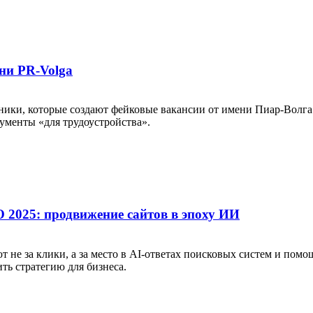
ни PR-Volga
ники, которые создают фейковые вакансии от имени Пиар-Волга.
ументы «для трудоустройства».
O 2025: продвижение сайтов в эпоху ИИ
не за клики, а за место в AI-ответах поисковых систем и помощ
ть стратегию для бизнеса.