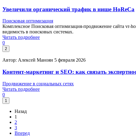
Увеличили органический трафик в нише HoReCa
Поисковая оптимизация
Комплексное Поисковая оптимизация-продвижение сайта vr-hor
видимость в поисковых системах.
Читать подробнее
0
2
Автор: Алексей Маноян
5 февраля 2026
Контент-маркетинг и SEO: как связать экспертно
Продвижение в социальных сетях
Читать подробнее
0
1
Назад
1
2
3
Вперед