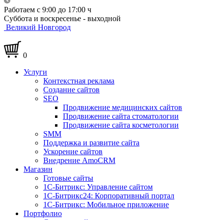
Работаем с 9:00 до 17:00 ч
Суббота и воскресенье - выходной
Великий Новгород
0
Услуги
Контекстная реклама
Создание сайтов
SEO
Продвижение медицинских сайтов
Продвижение сайта стоматологии
Продвижение сайта косметологии
SMM
Поддержка и развитие сайта
Ускорение сайтов
Внедрение AmoCRM
Магазин
Готовые сайты
1С-Битрикс: Управление сайтом
1С-Битрикс24: Корпоративный портал
1С-Битрикс: Мобильное приложение
Портфолио