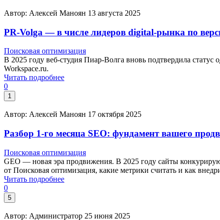
Автор: Алексей Маноян
13 августа 2025
PR-Volga — в числе лидеров digital-рынка по вер
Поисковая оптимизация
В 2025 году веб-студия Пиар-Волга вновь подтвердила статус 
Workspace.ru.
Читать подробнее
0
1
Автор: Алексей Маноян
17 октября 2025
Разбор 1-го месяца SEO: фундамент вашего прод
Поисковая оптимизация
GEO — новая эра продвижения. В 2025 году сайты конкурируют 
от Поисковая оптимизация, какие метрики считать и как внедри
Читать подробнее
0
5
Автор: Администратор
25 июня 2025