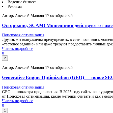
Ведение бизнеса
Реклама
Автор: Алексей Маноян
17 октября 2025
Осторожно, SCAM! Мошенники действуют от име
Поисковая оптимизация
Друзья, мы вынуждены предупредить: в сети появились мошен
«тестовое задание» или даже требуют предоставить личные док
Читать подробнее
0
2
Автор: Алексей Маноян
17 октября 2025
Generative Engine Optimization (GEO) — новое SE
Поисковая оптимизация
GEO — новая эра продвижения. В 2025 году сайты конкурируют 
от Поисковая оптимизация, какие метрики считать и как внедри
Читать подробнее
0
1