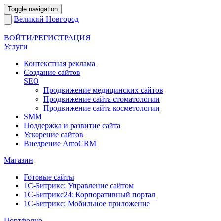
Toggle navigation
Великий Новгород
ВОЙТИ/РЕГИСТРАЦИЯ
Услуги
Контекстная реклама
Создание сайтов
SEO
Продвижение медицинских сайтов
Продвижение сайта стоматологии
Продвижение сайта косметологии
SMM
Поддержка и развитие сайта
Ускорение сайтов
Внедрение AmoCRM
Магазин
Готовые сайты
1С-Битрикс: Управление сайтом
1С-Битрикс24: Корпоративный портал
1С-Битрикс: Мобильное приложение
Портфолио