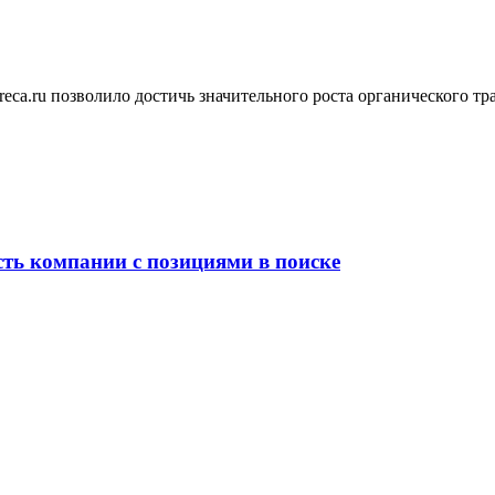
eca.ru позволило достичь значительного роста органического т
сть компании с позициями в поиске