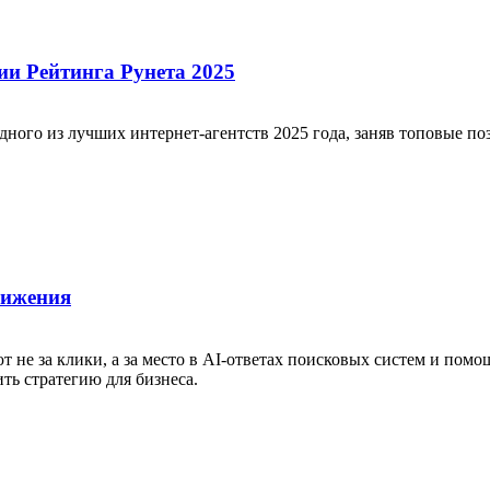
сии Рейтинга Рунета 2025
одного из лучших интернет-агентств 2025 года, заняв топовые п
вижения
не за клики, а за место в AI-ответах поисковых систем и помощ
ть стратегию для бизнеса.